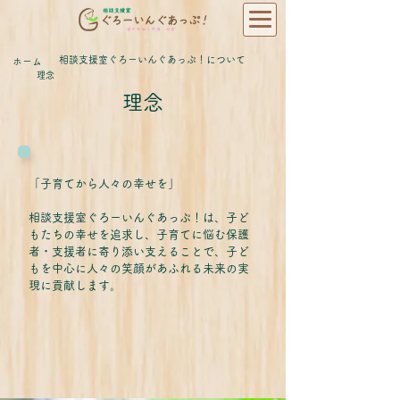
相談支援室ぐろーいんぐあっぷ！について
ホーム
理念
理念
「子育てから人々の幸せを」
相談支援室ぐろーいんぐあっぷ！は、子ど
もたちの幸せを追求し、子育てに悩む保護
者・支援者に寄り添い支えることで、子ど
もを中心に人々の笑顔があふれる未来の実
現に貢献します。