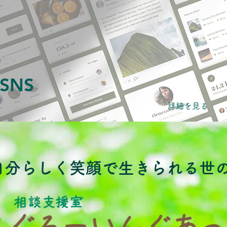
SNS
詳細を見る
自分らしく笑顔で生きられる世