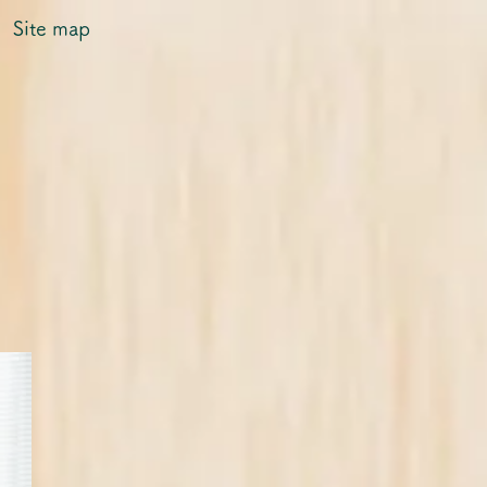
Site map