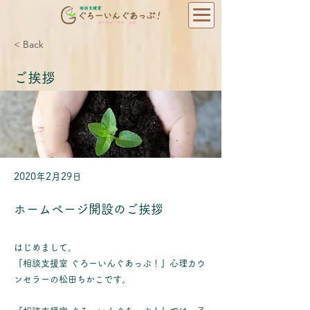
< Back
ご挨拶
2020年2月29日
ホームページ開設のご挨拶
はじめまして。
『相談支援室 ぐろーいんぐあっぷ！』心理カウ
ンセラーの松田ちかこです。