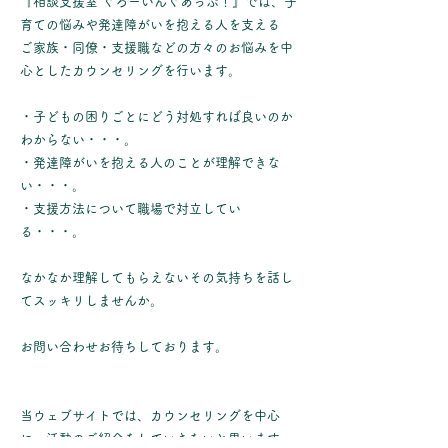
『相談支援室 ぐろーいんぐあっぷ！』では、子
育ての悩みや発達障がいを抱える人を支える
ご家族・同僚・支援職などの方々のお悩みを中
心としたカウンセリングを行います。
・子どもの困りごとにどう対処すれば良いのか
わからない・・・。
・発達障がいを抱える人のことが理解できな
い・・・。
・支援方法について職場で対立してい
る・・・。
なかなか理解してもらえないその気持ちを話し
てスッキリしませんか。
お問い合わせお待ちしております。
当ウェブサイトでは、カウンセリングを中心
に、活動のご紹介をしていきたいと思います。