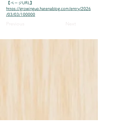
【ページURL】
https://growingup.hatenablog.com/entry/2026
/03/03/100000
Previous
Next