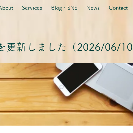
About
Services
Blog・SNS
News
Contact
更新しました（2026/06/1