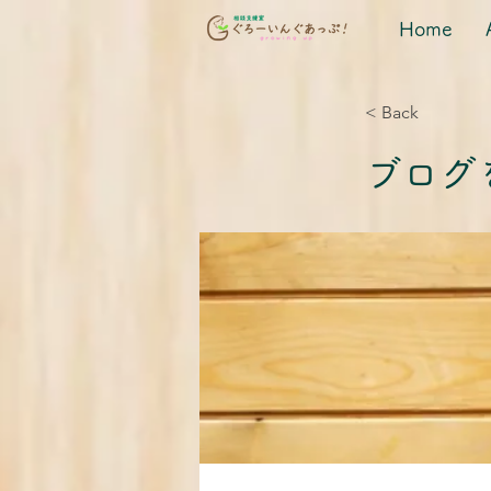
Home
< Back
ブログを