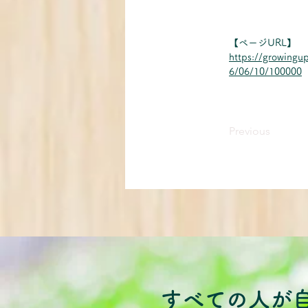
【ページURL】
https://growingu
6/06/10/100000
Previous
すべての人が